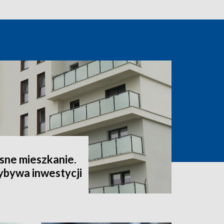
sne mieszkanie.
ybywa inwestycji