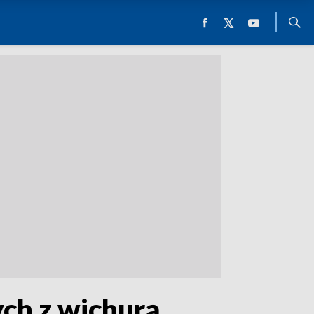
ych z wichurą