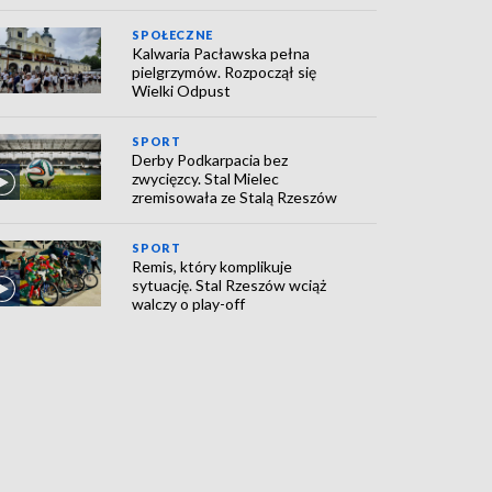
SPOŁECZNE
Kalwaria Pacławska pełna
pielgrzymów. Rozpoczął się
Wielki Odpust
SPORT
Derby Podkarpacia bez
zwycięzcy. Stal Mielec
zremisowała ze Stalą Rzeszów
SPORT
Remis, który komplikuje
sytuację. Stal Rzeszów wciąż
walczy o play-off