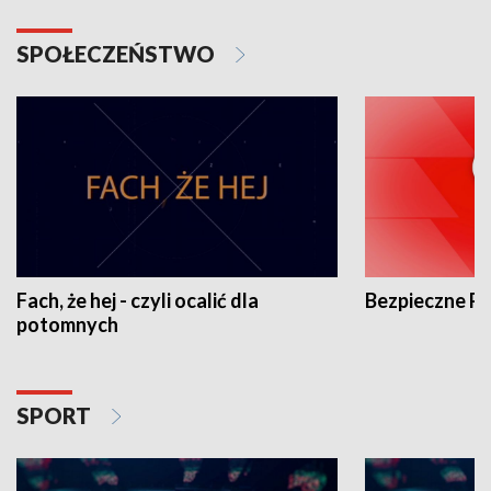
SPOŁECZEŃSTWO
Fach, że hej - czyli ocalić dla
Bezpieczne P
potomnych
SPORT