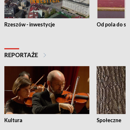
Rzeszów - inwestycje
Od pola do st
REPORTAŻE
Kultura
Społeczne