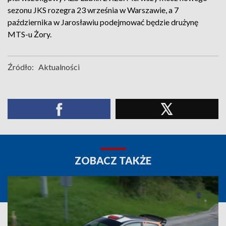
sezonu JKS rozegra 23 września w Warszawie, a 7
października w Jarosławiu podejmować będzie drużynę
MTS-u Żory.
Źródło:
Aktualności
ZOBACZ TAKŻE