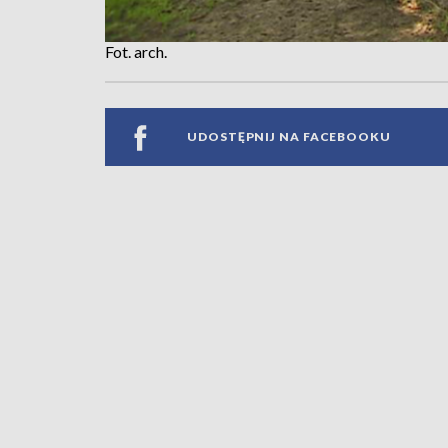
Fot. arch.
UDOSTĘPNIJ NA FACEBOOKU