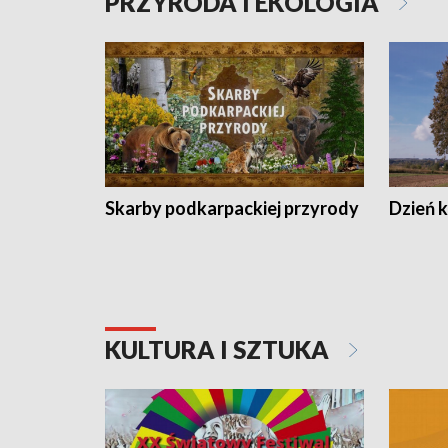
PRZYRODA I EKOLOGIA
Skarby podkarpackiej przyrody
Dzień 
KULTURA I SZTUKA