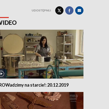
UDOSTĘPNIJ:
WIDEO
ROWadzimy na starcie!: 20.12.2019