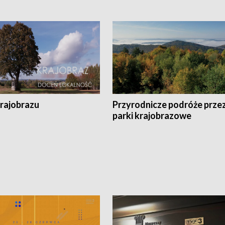
krajobrazu
Przyrodnicze podróże prze
parki krajobrazowe