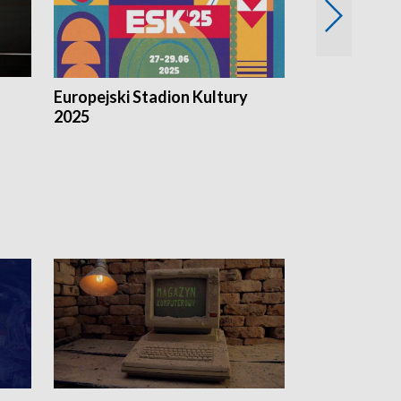
Europejski Stadion Kultury
Magazyn Kul
2025