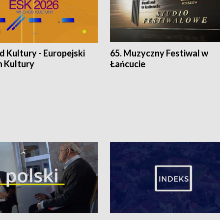
 Kultury - Europejski
65. Muzyczny Festiwal w
n Kultury
Łańcucie