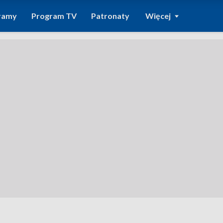
ramy
Program TV
Patronaty
Więcej