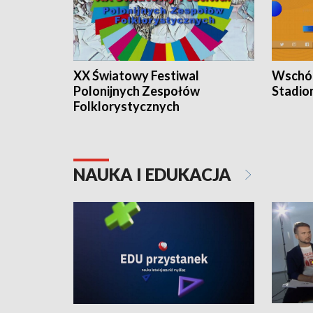
XX Światowy Festiwal
Wschód
Polonijnych Zespołów
Stadio
Folklorystycznych
NAUKA I EDUKACJA