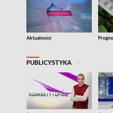
Aktualności
Progno
PUBLICYSTYKA