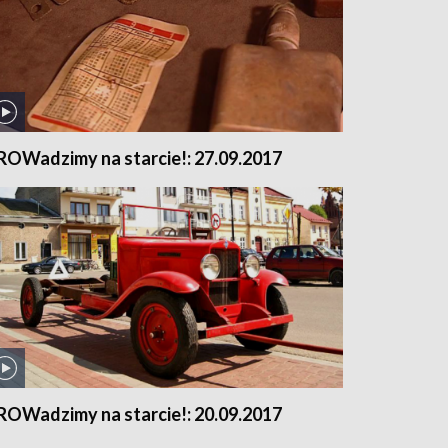
ROWadzimy na starcie!: 27.09.2017
ROWadzimy na starcie!: 20.09.2017