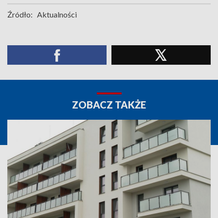
Źródło:
Aktualności
ZOBACZ TAKŻE