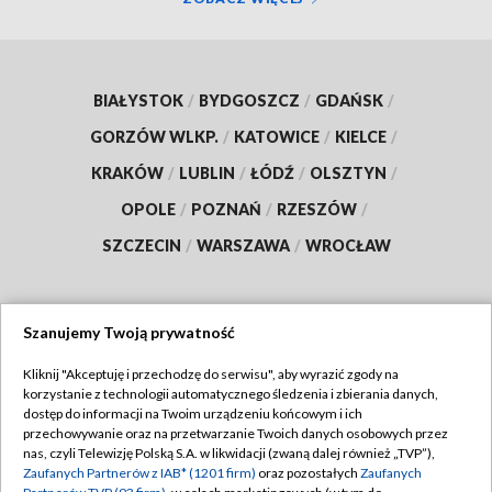
BIAŁYSTOK
/
BYDGOSZCZ
/
GDAŃSK
/
GORZÓW WLKP.
/
KATOWICE
/
KIELCE
/
KRAKÓW
/
LUBLIN
/
ŁÓDŹ
/
OLSZTYN
/
OPOLE
/
POZNAŃ
/
RZESZÓW
/
SZCZECIN
/
WARSZAWA
/
WROCŁAW
Szanujemy Twoją prywatność
Dołącz do nas:
Kliknij "Akceptuję i przechodzę do serwisu", aby wyrazić zgody na
korzystanie z technologii automatycznego śledzenia i zbierania danych,
TVP
dostęp do informacji na Twoim urządzeniu końcowym i ich
Abonament TVP
przechowywanie oraz na przetwarzanie Twoich danych osobowych przez
Regulamin TVP
nas, czyli Telewizję Polską S.A. w likwidacji (zwaną dalej również „TVP”),
Emisja w TVP
Polityka prywatności
Zaufanych Partnerów z IAB* (1201 firm)
oraz pozostałych
Zaufanych