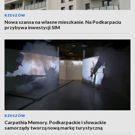
RZESZÓW
Nowa szansa na własne mieszkanie. Na Podkarpaciu
przybywa inwestycji SIM
RZESZÓW
Carpathia Memory. Podkarpackie i słowackie
samorządy tworzą nową markę turystyczną