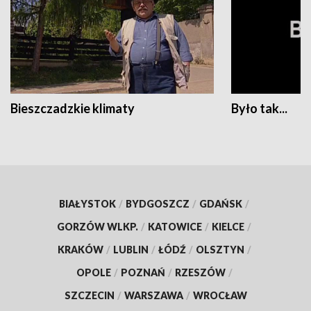
Bieszczadzkie klimaty
Było tak...
BIAŁYSTOK
/
BYDGOSZCZ
/
GDAŃSK
/
GORZÓW WLKP.
/
KATOWICE
/
KIELCE
/
KRAKÓW
/
LUBLIN
/
ŁÓDŹ
/
OLSZTYN
/
OPOLE
/
POZNAŃ
/
RZESZÓW
/
SZCZECIN
/
WARSZAWA
/
WROCŁAW