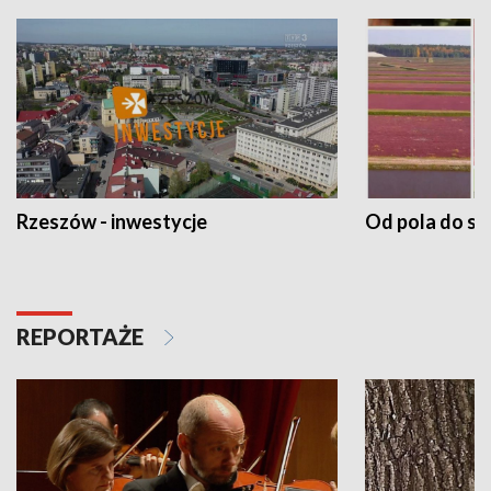
Rzeszów - inwestycje
Od pola do st
REPORTAŻE