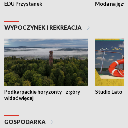
EDU Przystanek
Moda na język
WYPOCZYNEK I REKREACJA
Podkarpackie horyzonty - z góry
Studio Lato
widać więcej
GOSPODARKA