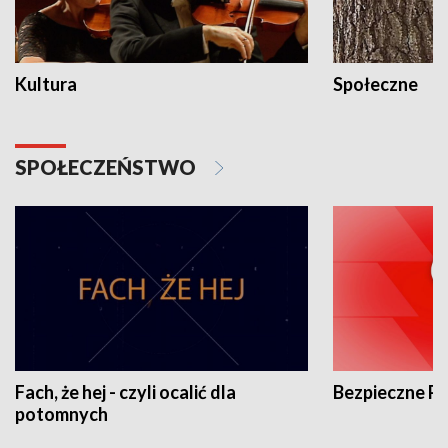
Kultura
Społeczne
SPOŁECZEŃSTWO
Fach, że hej - czyli ocalić dla
Bezpieczne P
potomnych