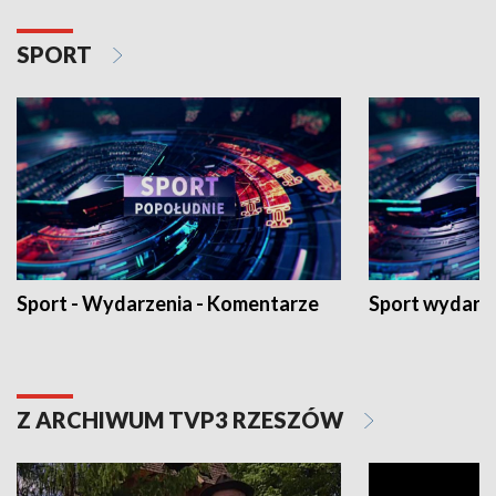
SPORT
Sport - Wydarzenia - Komentarze
Sport wydarz
Z ARCHIWUM TVP3 RZESZÓW