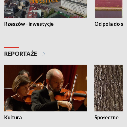
Rzeszów - inwestycje
Od pola do st
REPORTAŻE
Kultura
Społeczne