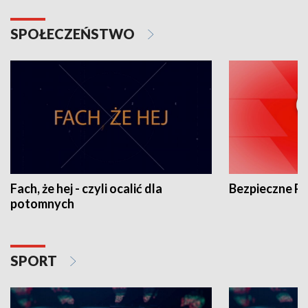
SPOŁECZEŃSTWO
Fach, że hej - czyli ocalić dla
Bezpieczne P
potomnych
SPORT