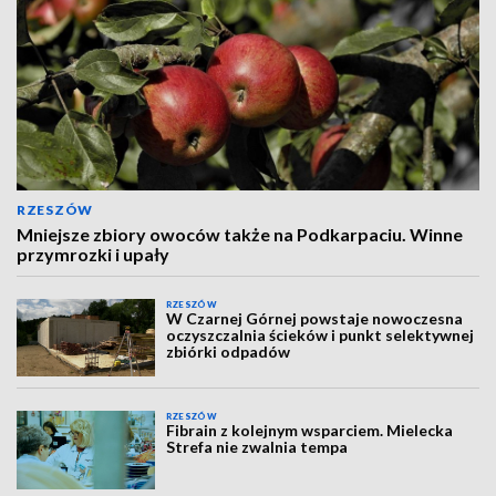
RZESZÓW
Mniejsze zbiory owoców także na Podkarpaciu. Winne
przymrozki i upały
RZESZÓW
W Czarnej Górnej powstaje nowoczesna
oczyszczalnia ścieków i punkt selektywnej
zbiórki odpadów
RZESZÓW
Fibrain z kolejnym wsparciem. Mielecka
Strefa nie zwalnia tempa