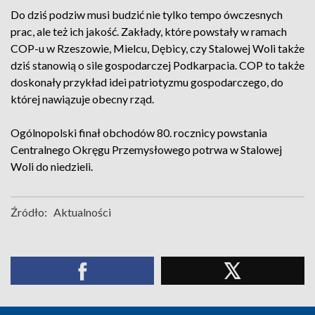
Do dziś podziw musi budzić nie tylko tempo ówczesnych
prac, ale też ich jakość. Zakłady, które powstały w ramach
COP-u w Rzeszowie, Mielcu, Dębicy, czy Stalowej Woli także
dziś stanowią o sile gospodarczej Podkarpacia. COP to także
doskonały przykład idei patriotyzmu gospodarczego, do
której nawiązuje obecny rząd.
Ogólnopolski finał obchodów 80. rocznicy powstania
Centralnego Okręgu Przemysłowego potrwa w Stalowej
Woli do niedzieli.
Źródło:
Aktualności