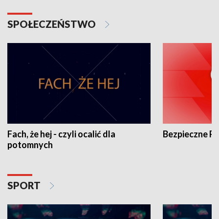
SPOŁECZEŃSTWO
Fach, że hej - czyli ocalić dla
Bezpieczne P
potomnych
SPORT