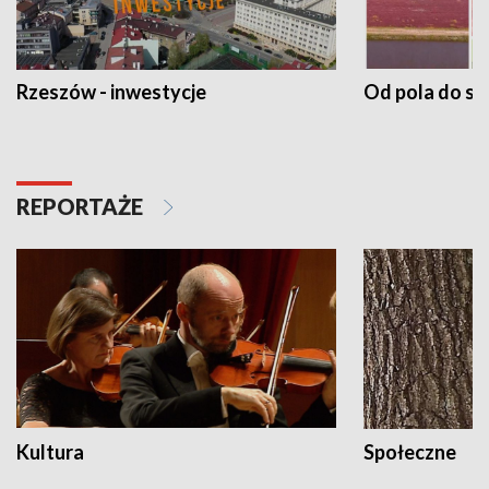
Rzeszów - inwestycje
Od pola do st
REPORTAŻE
Kultura
Społeczne