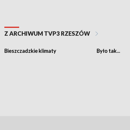
Z ARCHIWUM TVP3 RZESZÓW
Bieszczadzkie klimaty
Było tak...