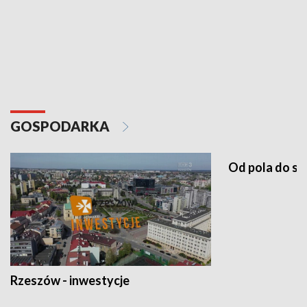
GOSPODARKA
Od pola do st
Rzeszów - inwestycje