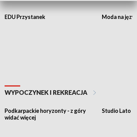
EDU Przystanek
Moda na język
WYPOCZYNEK I REKREACJA
Podkarpackie horyzonty - z góry
Studio Lato
widać więcej