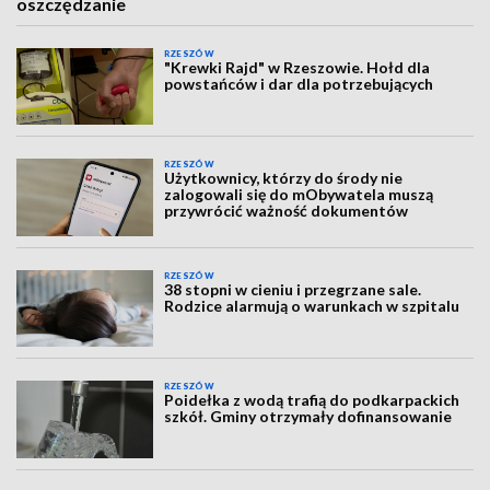
oszczędzanie
RZESZÓW
"Krewki Rajd" w Rzeszowie. Hołd dla
powstańców i dar dla potrzebujących
RZESZÓW
Użytkownicy, którzy do środy nie
zalogowali się do mObywatela muszą
przywrócić ważność dokumentów
RZESZÓW
38 stopni w cieniu i przegrzane sale.
Rodzice alarmują o warunkach w szpitalu
RZESZÓW
Poidełka z wodą trafią do podkarpackich
szkół. Gminy otrzymały dofinansowanie