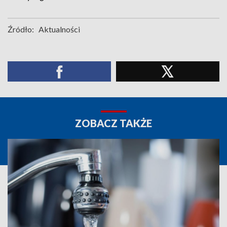
Źródło:
Aktualności
ZOBACZ TAKŻE