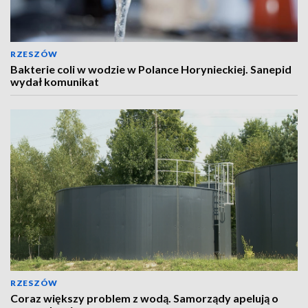
RZESZÓW
Bakterie coli w wodzie w Polance Horynieckiej. Sanepid
wydał komunikat
RZESZÓW
Coraz większy problem z wodą. Samorządy apelują o