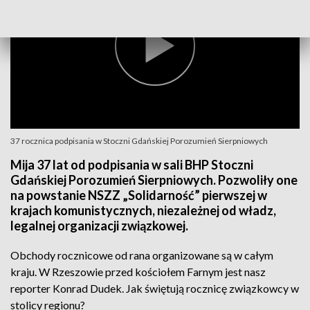
37 rocznica podpisania w Stoczni Gdańskiej Porozumień Sierpniowych
Mija 37 lat od podpisania w sali BHP Stoczni
Gdańskiej Porozumień Sierpniowych. Pozwoliły one
na powstanie NSZZ „Solidarność” pierwszej w
krajach komunistycznych, niezależnej od władz,
legalnej organizacji związkowej.
Obchody rocznicowe od rana organizowane są w całym
kraju. W Rzeszowie przed kościołem Farnym jest nasz
reporter Konrad Dudek. Jak świętują rocznicę związkowcy w
stolicy regionu?