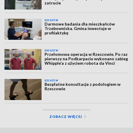
zatrucie
RZESZÓW
Darmowe badania dla mieszkańców
Trzebowniska. Gmina inwestuje w
profilaktykę
RZESZÓW
Przełomowa operacja w Rzeszowie. Po raz
pierwszy na Podkarpaciu wykonano zabieg
Whipple’a z użyciem robota da Vinci
RZESZÓW
Bezpłatne konsultacje z podologiem w
Rzeszowie
ZOBACZ WIĘCEJ