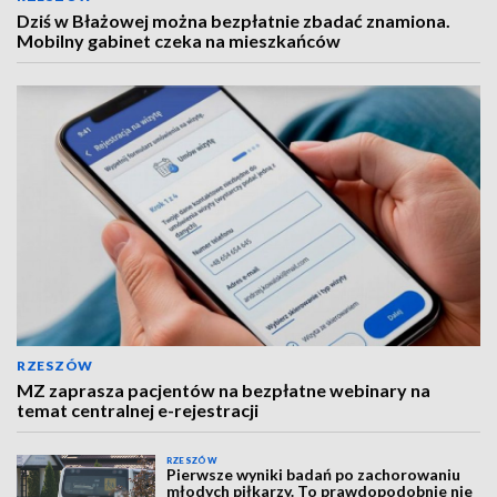
Dziś w Błażowej można bezpłatnie zbadać znamiona.
Mobilny gabinet czeka na mieszkańców
RZESZÓW
MZ zaprasza pacjentów na bezpłatne webinary na
temat centralnej e-rejestracji
RZESZÓW
Pierwsze wyniki badań po zachorowaniu
młodych piłkarzy. To prawdopodobnie nie