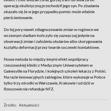
operację okulistyczną przechodził jego syn. Po zbadania
okazało się że w jego przypadku pomóc może właśnie
pierścieniowanie.
Do tej pory nawet zdiagnozowanie zmian w rogówce we
wczesnym stadium kończyło się zazwyczaj jedynie na
obserwacji zmian i założeniu okularów albo skorygowania
kształtu deformacji przez twarde soczewki kontaktowe.
Nowa metoda to między innymi efekt współpracy
rzeszowskiej kliniki z Medycznym Uniwersytetem w
Gainesville na Florydzie. I kolejnych szkoleń lekarzy z Polski.
Na razie innowacyjnych zabiegów, które wykonuje w Polsce
tylko trzy ośrodki w Warszawie, Krakowie i od dziś w
Rzeszowie nie refunduje NFZ.
Źródło:
Aktualności