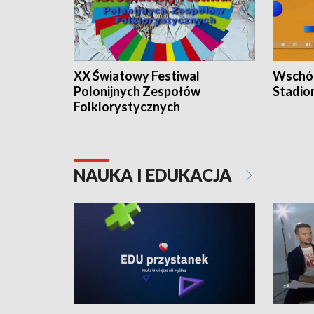
XX Światowy Festiwal
Wschód
Polonijnych Zespołów
Stadio
Folklorystycznych
NAUKA I EDUKACJA