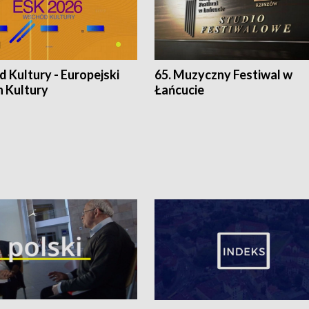
 Kultury - Europejski
65. Muzyczny Festiwal w
n Kultury
Łańcucie