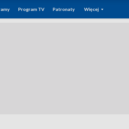
ramy
Program TV
Patronaty
Więcej