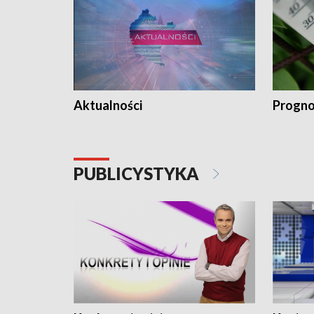
Aktualności
Progno
PUBLICYSTYKA