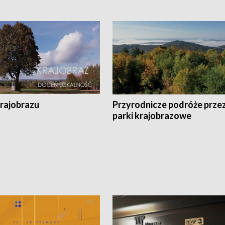
krajobrazu
Przyrodnicze podróże prze
parki krajobrazowe