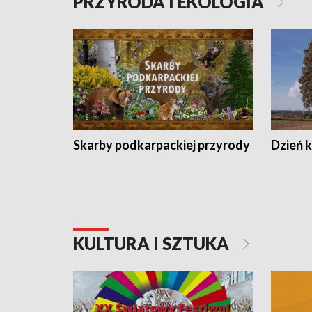
PRZYRODA I EKOLOGIA
Skarby podkarpackiej przyrody
Dzień 
KULTURA I SZTUKA