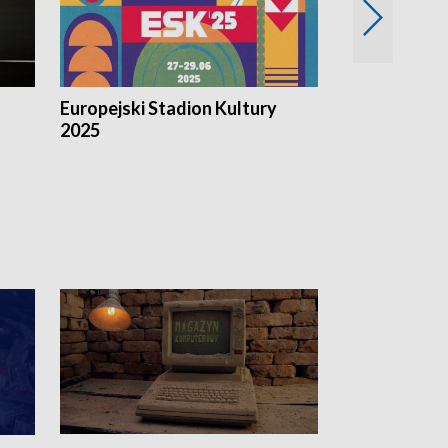
Europejski Stadion Kultury
Magazyn Kul
2025