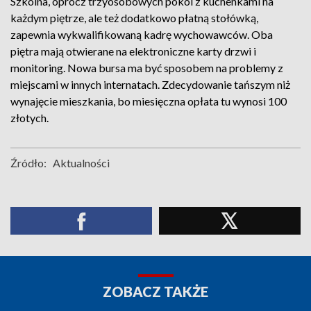
Szkolna, oprócz trzyosobowych pokoi z kuchenkami na
każdym piętrze, ale też dodatkowo płatną stołówką,
zapewnia wykwalifikowaną kadrę wychowawców. Oba
piętra mają otwierane na elektroniczne karty drzwi i
monitoring. Nowa bursa ma być sposobem na problemy z
miejscami w innych internatach. Zdecydowanie tańszym niż
wynajęcie mieszkania, bo miesięczna opłata tu wynosi 100
złotych.
Źródło:
Aktualności
ZOBACZ TAKŻE