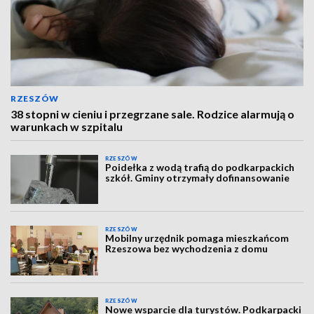
RZESZÓW
38 stopni w cieniu i przegrzane sale. Rodzice alarmują o
warunkach w szpitalu
RZESZÓW
Poidełka z wodą trafią do podkarpackich
szkół. Gminy otrzymały dofinansowanie
RZESZÓW
Mobilny urzędnik pomaga mieszkańcom
Rzeszowa bez wychodzenia z domu
RZESZÓW
Nowe wsparcie dla turystów. Podkarpacki