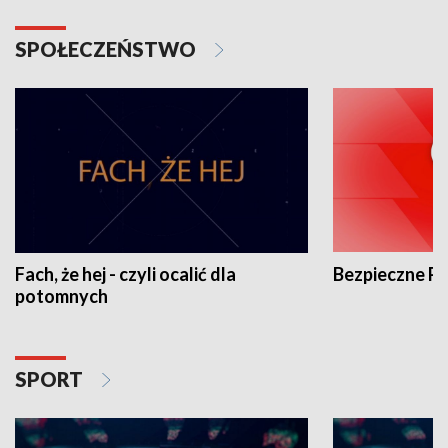
SPOŁECZEŃSTWO
Fach, że hej - czyli ocalić dla
Bezpieczne P
potomnych
SPORT