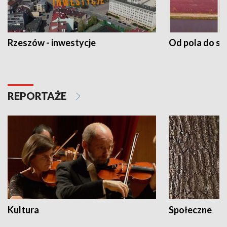
Rzeszów - inwestycje
Od pola do st
REPORTAŻE
Kultura
Społeczne