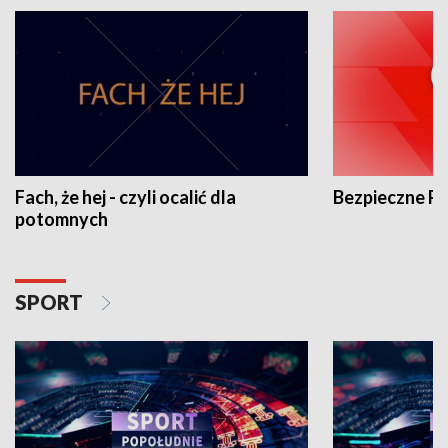
Fach, że hej - czyli ocalić dla
Bezpieczne P
potomnych
SPORT