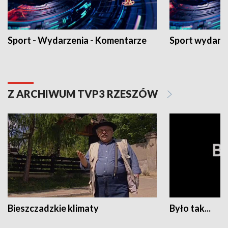
Sport - Wydarzenia - Komentarze
Sport wydarz
Z ARCHIWUM TVP3 RZESZÓW
Bieszczadzkie klimaty
Było tak...