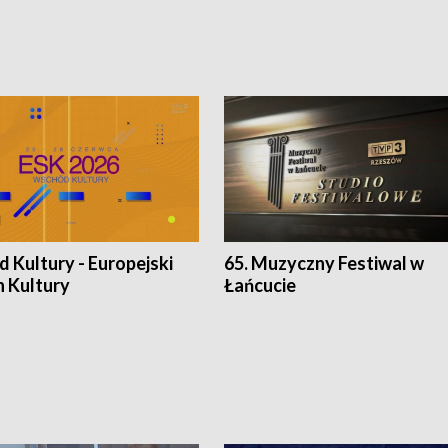
 Kultury - Europejski
65. Muzyczny Festiwal w
n Kultury
Łańcucie