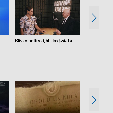
Blisko polityki, blisko świata
Popołudnie 