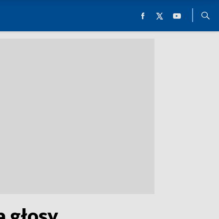
a głosy