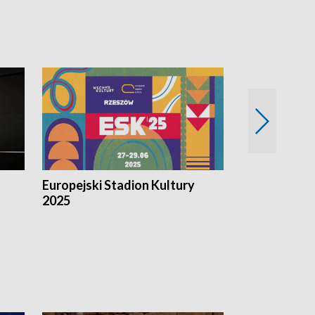
Europejski Stadion Kultury
Magazyn Kul
2025