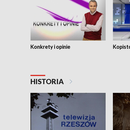
Konkrety i opinie
Kopist
HISTORIA