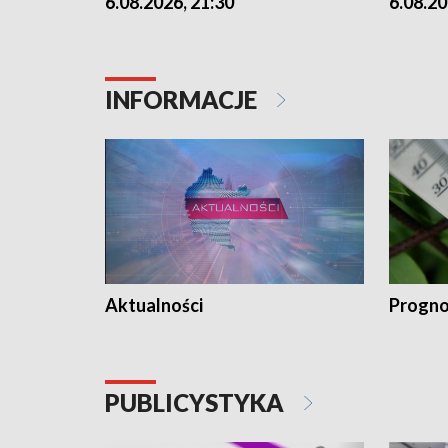
6.08.2026, 21:30
6.08.20
INFORMACJE
Aktualności
Progno
PUBLICYSTYKA