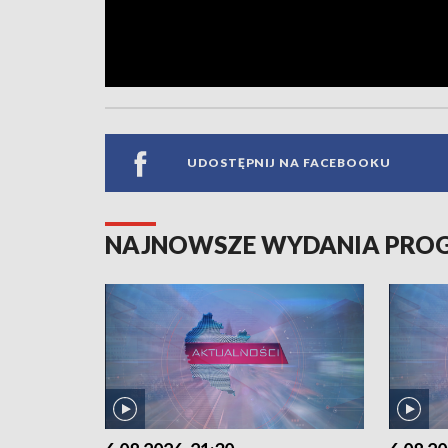
UDOSTĘPNIJ NA FACEBOOKU
NAJNOWSZE WYDANIA PR