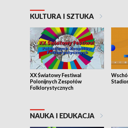
KULTURA I SZTUKA
XX Światowy Festiwal
Wschód
Polonijnych Zespołów
Stadio
Folklorystycznych
NAUKA I EDUKACJA