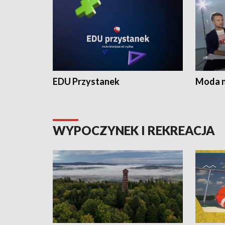
EDU Przystanek
Moda na
WYPOCZYNEK I REKREACJA