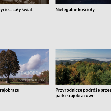
ycie... cały świat
Nielegalne kościoły
krajobrazu
Przyrodnicze podróże prze
parki krajobrazowe