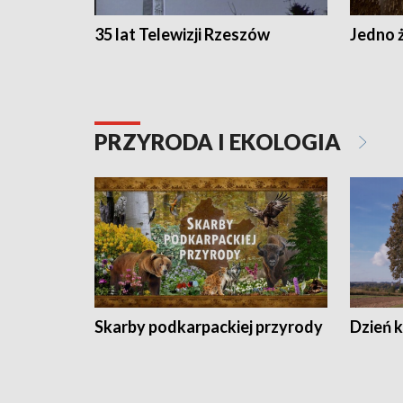
35 lat Telewizji Rzeszów
Jedno ż
PRZYRODA I EKOLOGIA
Skarby podkarpackiej przyrody
Dzień 