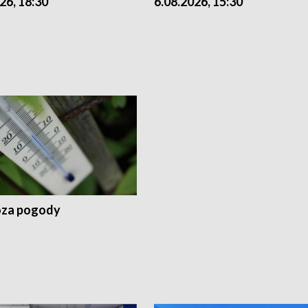
26, 18:30
6.08.2026, 15:30
za pogody