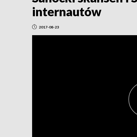
internautów
2017-08-23