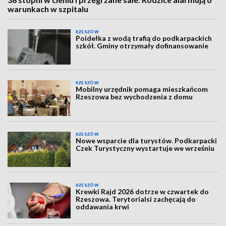
warunkach w szpitalu
RZESZÓW
Poidełka z wodą trafią do podkarpackich
szkół. Gminy otrzymały dofinansowanie
RZESZÓW
Mobilny urzędnik pomaga mieszkańcom
Rzeszowa bez wychodzenia z domu
RZESZÓW
Nowe wsparcie dla turystów. Podkarpacki
Czek Turystyczny wystartuje we wrześniu
RZESZÓW
Krewki Rajd 2026 dotrze w czwartek do
Rzeszowa. Terytorialsi zachęcają do
oddawania krwi