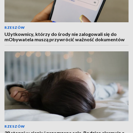
RZESZÓW
Użytkownicy, którzy do środy nie zalogowali się do
mObywatela muszą przywrócić ważność dokumentów
RZESZÓW
38 stopni w cieniu i przegrzane sale. Rodzice alarmują o