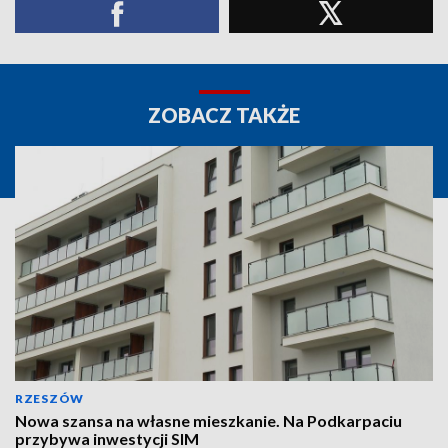
ZOBACZ TAKŻE
RZESZÓW
Nowa szansa na własne mieszkanie. Na Podkarpaciu
przybywa inwestycji SIM