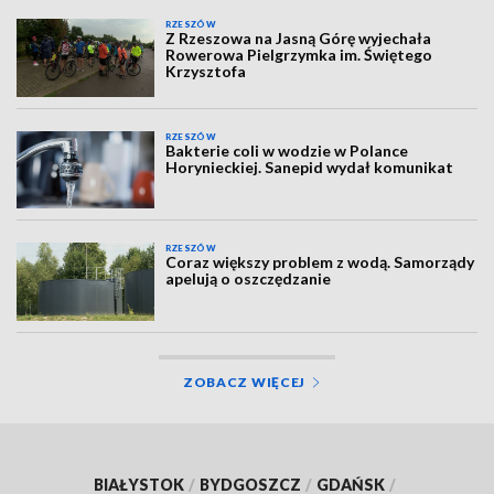
RZESZÓW
Z Rzeszowa na Jasną Górę wyjechała
Rowerowa Pielgrzymka im. Świętego
Krzysztofa
RZESZÓW
Bakterie coli w wodzie w Polance
Horynieckiej. Sanepid wydał komunikat
RZESZÓW
Coraz większy problem z wodą. Samorządy
apelują o oszczędzanie
ZOBACZ WIĘCEJ
BIAŁYSTOK
/
BYDGOSZCZ
/
GDAŃSK
/