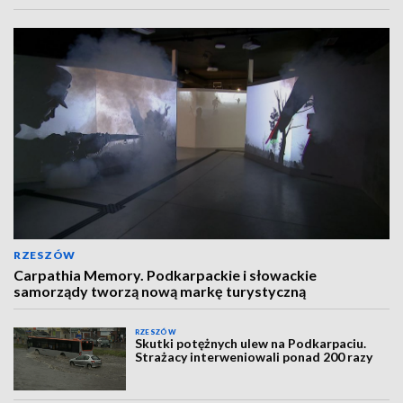
RZESZÓW
Carpathia Memory. Podkarpackie i słowackie
samorządy tworzą nową markę turystyczną
RZESZÓW
Skutki potężnych ulew na Podkarpaciu.
Strażacy interweniowali ponad 200 razy