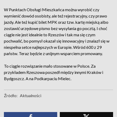
W Punktach Obsługi Mieszkańca można wyrobić czy
wymienić dowód osobisty, ale też rejestracyjny, czy prawo
jazdy. Ale też kupić bilet MPK oraz tzw. kartę miejską albo
zostawić urzędowe pismo bez wysyłania go pocztą. I choć
ciągle nie jest idealnie to Rzeszów i tak ma się czym
pochwalić, bo pomysł okazał się innowacyjny i znalazł się w
niespełna setce najlepszych w Europie. Wśród 600 z 29
państw. Teraz będzie z unijnym wsparciem promowany.
To ciągle rozwiązanie mało stosowane w Polsce. Za
przykładem Rzeszowa poszedł między innymi Kraków i
Bydgoszcz. A na Podkarpaciu Mielec.
Źródło:
Aktualności