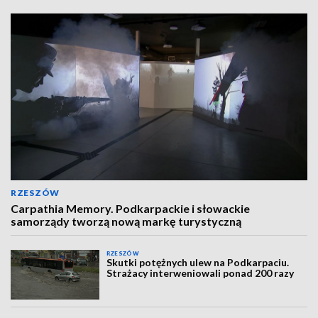
RZESZÓW
Carpathia Memory. Podkarpackie i słowackie
samorządy tworzą nową markę turystyczną
RZESZÓW
Skutki potężnych ulew na Podkarpaciu.
Strażacy interweniowali ponad 200 razy