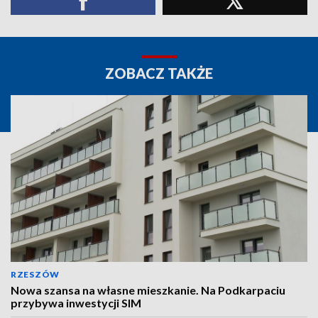
ZOBACZ TAKŻE
RZESZÓW
Nowa szansa na własne mieszkanie. Na Podkarpaciu
przybywa inwestycji SIM