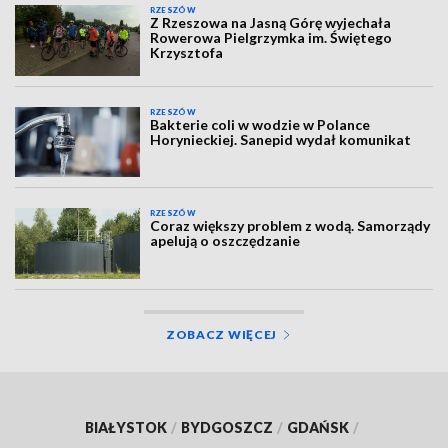
RZESZÓW
Z Rzeszowa na Jasną Górę wyjechała
Rowerowa Pielgrzymka im. Świętego
Krzysztofa
RZESZÓW
Bakterie coli w wodzie w Polance
Horynieckiej. Sanepid wydał komunikat
RZESZÓW
Coraz większy problem z wodą. Samorządy
apelują o oszczędzanie
ZOBACZ WIĘCEJ
BIAŁYSTOK
/
BYDGOSZCZ
/
GDAŃSK
/