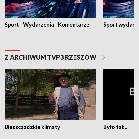
Sport - Wydarzenia - Komentarze
Sport wydarz
Z ARCHIWUM TVP3 RZESZÓW
Bieszczadzkie klimaty
Było tak...