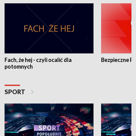
Fach, że hej - czyli ocalić dla
Bezpieczne P
potomnych
SPORT