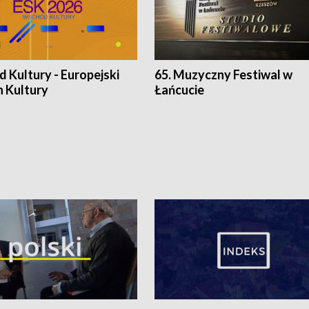
 Kultury - Europejski
65. Muzyczny Festiwal w
n Kultury
Łańcucie