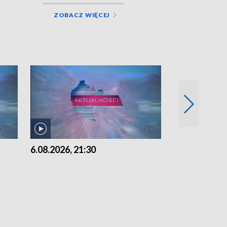
ZOBACZ WIĘCEJ
6.08.2026, 21:30
6.08.2026, 18