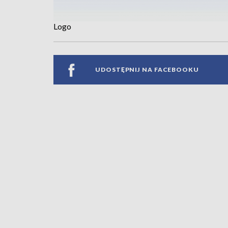
Logo
UDOSTĘPNIJ NA FACEBOOKU