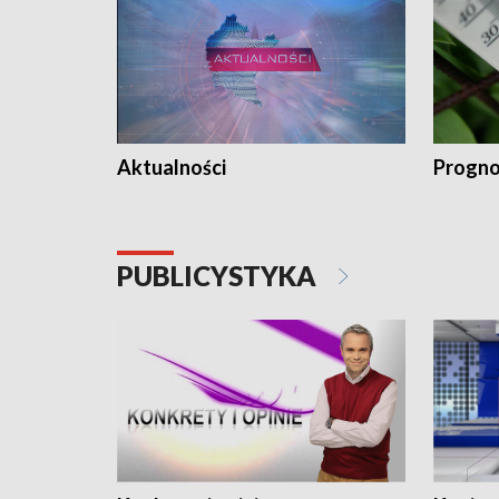
Aktualności
Progno
PUBLICYSTYKA