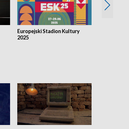
Europejski Stadion Kultury
Magazyn Kul
2025