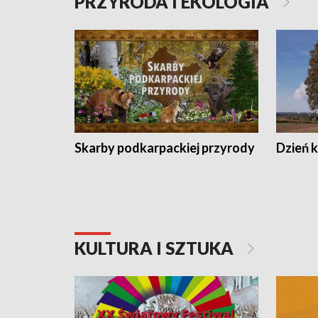
PRZYRODA I EKOLOGIA
Skarby podkarpackiej przyrody
Dzień 
KULTURA I SZTUKA