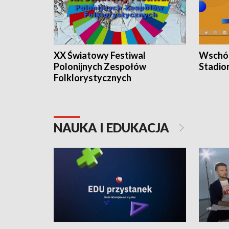
XX Światowy Festiwal
Wschód
Polonijnych Zespołów
Stadio
Folklorystycznych
NAUKA I EDUKACJA