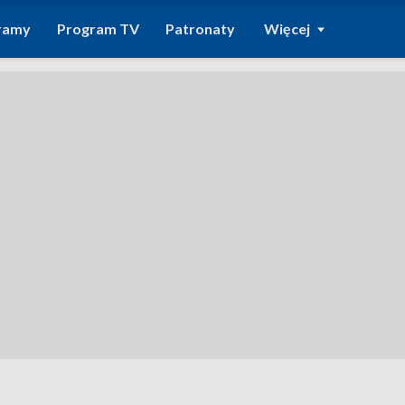
ramy
Program TV
Patronaty
Więcej