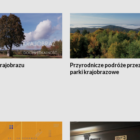
krajobrazu
Przyrodnicze podróże prze
parki krajobrazowe