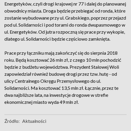
Energetyków, czyli drogi krajowej nr 77 i dalej do planowanej
obwodnicy miasta. Droga będzie przebiegać od ronda, które
zostanie wybudowane przy ul. Grabskiego, poprzez przejazd
pod ul. Solidarności i pod torami do ronda dwupasmowego w
ul. Energetyków. Od jutra rozpoczną się prace przy wykopie,
dlatego ul. Solidarności będzie częściowo zamknięta.
Prace przy łączniku mają zakończyć się do sierpnia 2018
roku. Będą kosztować 26 mln zł, z czego 10 mln pochodzić
będzie z budżetu województwa. Prezydent Stalowej Woli
zapowiedział również budowę drogi przez tzw. hutę - od
ulicy Centralnego Okręgu Przemysłowego do ul.
Solidarności. Ma kosztować 13,5 mln zł. Łącznie, przez te
dwa najbliższe lata, na inwestycje drogowe w strefie
ekonomicznej miasto wyda 49 mln zł.
Źródło:
Aktualności