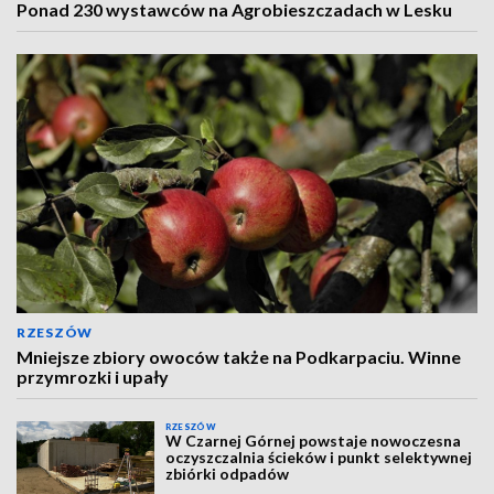
Ponad 230 wystawców na Agrobieszczadach w Lesku
RZESZÓW
Mniejsze zbiory owoców także na Podkarpaciu. Winne
przymrozki i upały
RZESZÓW
W Czarnej Górnej powstaje nowoczesna
oczyszczalnia ścieków i punkt selektywnej
zbiórki odpadów