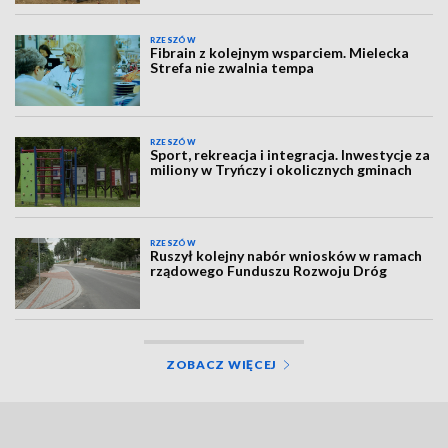
RZESZÓW
Fibrain z kolejnym wsparciem. Mielecka
Strefa nie zwalnia tempa
RZESZÓW
Sport, rekreacja i integracja. Inwestycje za
miliony w Tryńczy i okolicznych gminach
RZESZÓW
Ruszył kolejny nabór wniosków w ramach
rządowego Funduszu Rozwoju Dróg
ZOBACZ WIĘCEJ