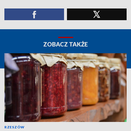
ZOBACZ TAKŻE
RZESZÓW