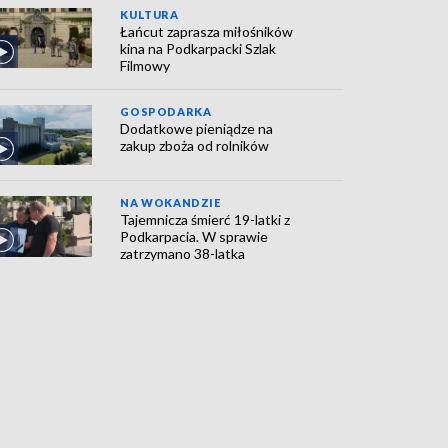
KULTURA
Łańcut zaprasza miłośników
kina na Podkarpacki Szlak
Filmowy
GOSPODARKA
Dodatkowe pieniądze na
zakup zboża od rolników
NA WOKANDZIE
Tajemnicza śmierć 19-latki z
Podkarpacia. W sprawie
zatrzymano 38-latka