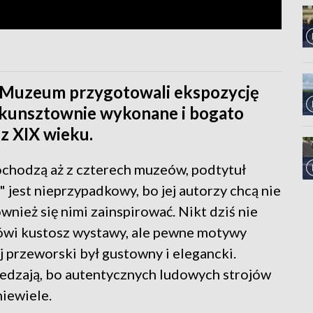
 Muzeum przygotowali ekspozycję
 kunsztownie wykonane i bogato
z XIX wieku.
chodzą aż z czterech muzeów, podtytuł
jest nieprzypadkowy, bo jej autorzy chcą nie
nież się nimi zainspirować. Nikt dziś nie
mówi kustosz wystawy, ale pewne motywy
j przeworski był gustowny i elegancki.
edzają, bo autentycznych ludowych strojów
niewiele.