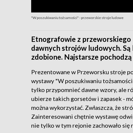
"W poszukiwaniu tożsamości" - przeworskie stroje ludowe
Etnografowie z przeworskiego
dawnych strojów ludowych. Są
zdobione. Najstarsze pochodzą 
Prezentowane w Przeworsku stroje po
wystawy "W poszukiwaniu tożsamości" 
tylko przypomnieć dawne wzory, ale rów
ubierze takich gorsetów i zapasek - 
można wykorzystać. Zwłaszcza, że stró
Zainteresowani chętnie wystawę odwi
nie tylko w tym rejonie zachowało się 