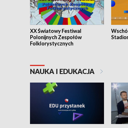
XX Światowy Festiwal
Wschód
Polonijnych Zespołów
Stadio
Folklorystycznych
NAUKA I EDUKACJA