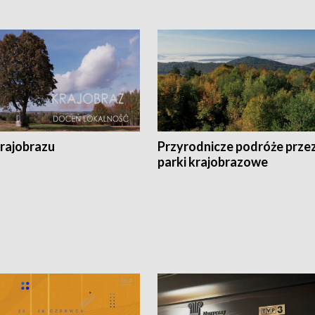
krajobrazu
Przyrodnicze podróże prze
parki krajobrazowe