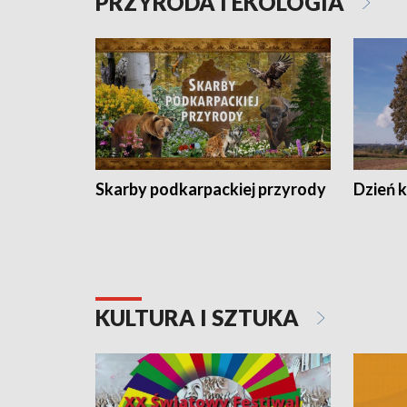
PRZYRODA I EKOLOGIA
Skarby podkarpackiej przyrody
Dzień 
KULTURA I SZTUKA