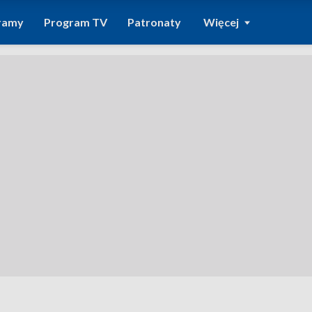
ramy
Program TV
Patronaty
Więcej