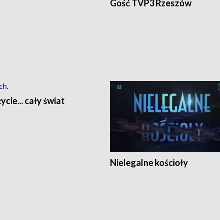
Gość TVP3 Rzeszów
ycie... cały świat
Nielegalne kościoły