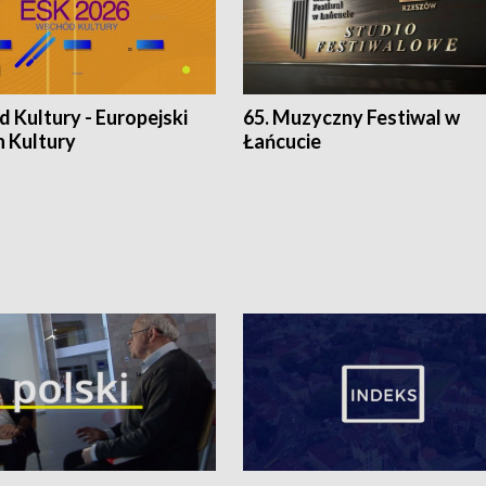
 Kultury - Europejski
65. Muzyczny Festiwal w
n Kultury
Łańcucie