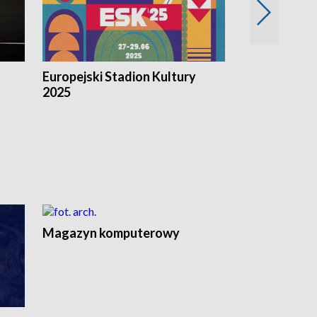
Europejski Stadion Kultury
Magazyn Kul
2025
Magazyn komputerowy