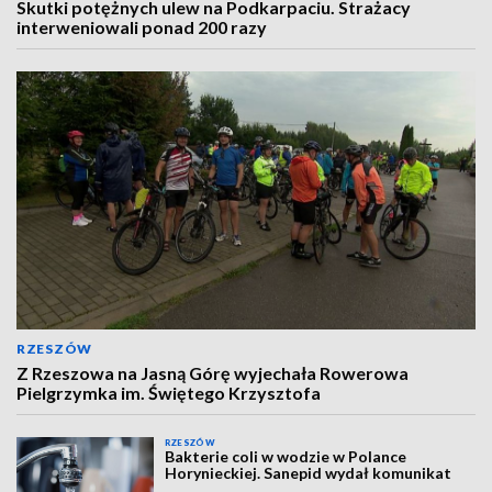
Skutki potężnych ulew na Podkarpaciu. Strażacy
interweniowali ponad 200 razy
RZESZÓW
Z Rzeszowa na Jasną Górę wyjechała Rowerowa
Pielgrzymka im. Świętego Krzysztofa
RZESZÓW
Bakterie coli w wodzie w Polance
Horynieckiej. Sanepid wydał komunikat