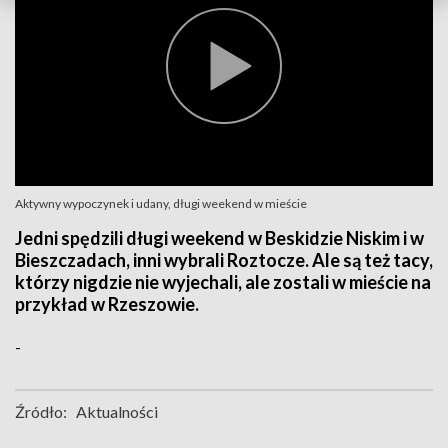
Aktywny wypoczynek i udany, długi weekend w mieście
Jedni spędzili długi weekend w Beskidzie Niskim i w
Bieszczadach, inni wybrali Roztocze. Ale są też tacy,
którzy nigdzie nie wyjechali, ale zostali w mieście na
przykład w Rzeszowie.
-
Źródło:
Aktualności