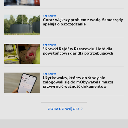
RZESZÓW
Coraz większy problem z wodą. Samorządy
apelują o oszczędzanie
RZESZÓW
"Krewki Rajd" w Rzeszowie. Hołd dla
powstańców i dar dla potrzebujących
RZESZÓW
Użytkownicy, którzy do środy nie
zalogowali się do mObywatela muszą
przywrócić ważność dokumentów
ZOBACZ WIĘCEJ