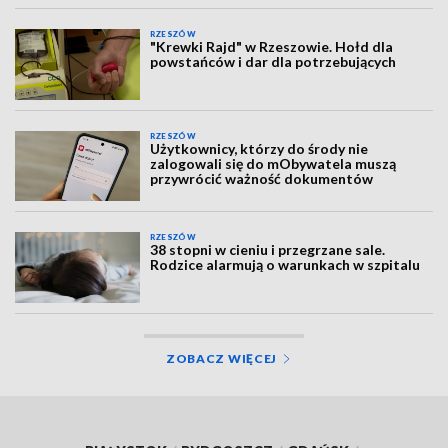
RZESZÓW
"Krewki Rajd" w Rzeszowie. Hołd dla
powstańców i dar dla potrzebujących
RZESZÓW
Użytkownicy, którzy do środy nie
zalogowali się do mObywatela muszą
przywrócić ważność dokumentów
RZESZÓW
38 stopni w cieniu i przegrzane sale.
Rodzice alarmują o warunkach w szpitalu
ZOBACZ WIĘCEJ