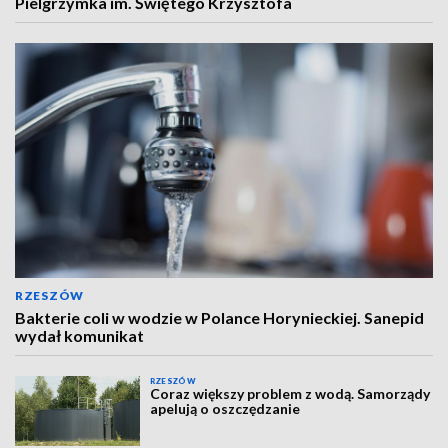
Pielgrzymka im. Świętego Krzysztofa
RZESZÓW
Bakterie coli w wodzie w Polance Horynieckiej. Sanepid
wydał komunikat
RZESZÓW
Coraz większy problem z wodą. Samorządy
apelują o oszczędzanie