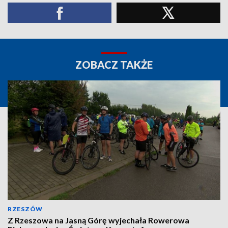
ZOBACZ TAKŻE
RZESZÓW
Z Rzeszowa na Jasną Górę wyjechała Rowerowa