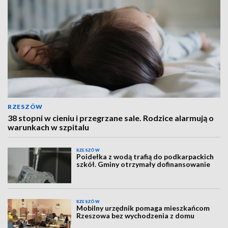
RZESZÓW
38 stopni w cieniu i przegrzane sale. Rodzice alarmują o
warunkach w szpitalu
RZESZÓW
Poidełka z wodą trafią do podkarpackich
szkół. Gminy otrzymały dofinansowanie
RZESZÓW
Mobilny urzędnik pomaga mieszkańcom
Rzeszowa bez wychodzenia z domu