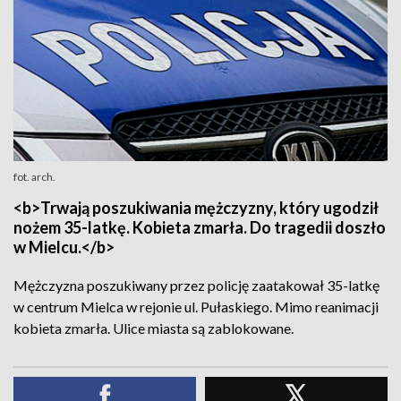
fot. arch.
<b>Trwają poszukiwania mężczyzny, który ugodził
nożem 35-latkę. Kobieta zmarła. Do tragedii doszło
w Mielcu.</b>
Mężczyzna poszukiwany przez policję zaatakował 35-latkę
w centrum Mielca w rejonie ul. Pułaskiego. Mimo reanimacji
kobieta zmarła. Ulice miasta są zablokowane.