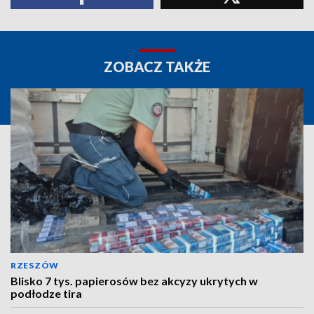
ZOBACZ TAKŻE
RZESZÓW
Blisko 7 tys. papierosów bez akcyzy ukrytych w
podłodze tira