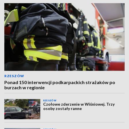
RZESZÓW
Ponad 150 interwencji podkarpackich strażaków po
burzach w regionie
RZESZÓW
Czołowe zderzenie w Wiśniowej. Trzy
osoby zostały ranne