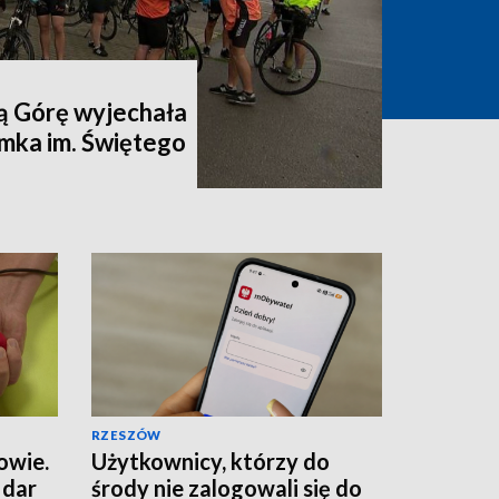
ą Górę wyjechała
mka im. Świętego
RZESZÓW
owie.
Użytkownicy, którzy do
 dar
środy nie zalogowali się do