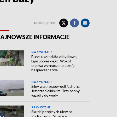
UDOSTĘPNIJ:
AJNOWSZE INFORMACJE
NA SYGNALE
Burza uszkodziła zabytkową
Lipę Sobieskiego. Wokół
drzewa wyznaczono strefę
bezpieczeństwa
NA SYGNALE
Silny wiatr przewrócił jacht na
Jeziorze Solińskim. Trzy osoby
wpadły do wody
SPOŁECZNE
Skutki potężnych ulew na
Podkarpaciu. Strażacy