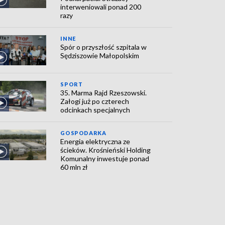
interweniowali ponad 200
razy
INNE
Spór o przyszłość szpitala w
Sędziszowie Małopolskim
SPORT
35. Marma Rajd Rzeszowski.
Załogi już po czterech
odcinkach specjalnych
GOSPODARKA
Energia elektryczna ze
ścieków. Krośnieński Holding
Komunalny inwestuje ponad
60 mln zł