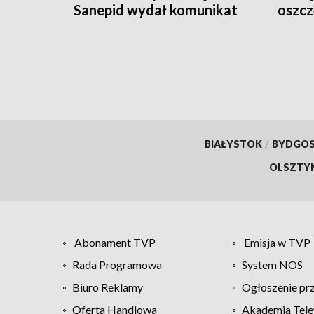
Sanepid wydał komunikat
oszcz
BIAŁYSTOK
/
BYDGO
OLSZTY
Abonament TVP
Emisja w TVP
Rada Programowa
System NOS
Biuro Reklamy
Ogłoszenie pr
Oferta Handlowa
Akademia Tele