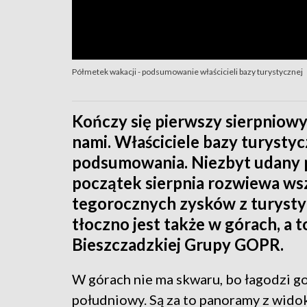
Półmetek wakacji - podsumowanie właścicieli bazy turystycznej
Kończy się pierwszy sierpniowy
nami. Właściciele bazy turysty
podsumowania. Niezbyt udany po
początek sierpnia rozwiewa wsz
tegorocznych zysków z turystyki
tłoczno jest także w górach, a 
Bieszczadzkiej Grupy GOPR.
W górach nie ma skwaru, bo łagodzi go
południowy. Są za to panoramy z wido