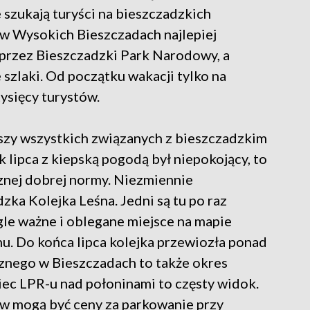
 szukają turyści na bieszczadzkich
u w Wysokich Bieszczadach najlepiej
przez Bieszczadzki Park Narodowy, a
szlaki. Od początku wakacji tylko na
ysięcy turystów.
zy wszystkich związanych z bieszczadzkim
lipca z kiepską pogodą był niepokojący, to
znej dobrej normy. Niezmiennie
zka Kolejka Leśna. Jedni są tu po raz
iągle ważne i oblegane miejsce na mapie
onu. Do końca lipca kolejka przewiozła ponad
cznego w Bieszczadach to także okres
ec LPR-u nad połoninami to częsty widok.
w mogą być ceny za parkowanie przy