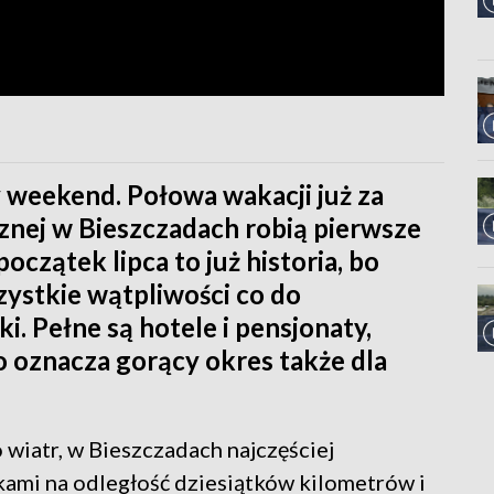
 weekend. Połowa wakacji już za
cznej w Bieszczadach robią pierwsze
czątek lipca to już historia, bo
ystkie wątpliwości co do
. Pełne są hotele i pensjonaty,
to oznacza gorący okres także dla
 wiatr, w Bieszczadach najczęściej
kami na odległość dziesiątków kilometrów i