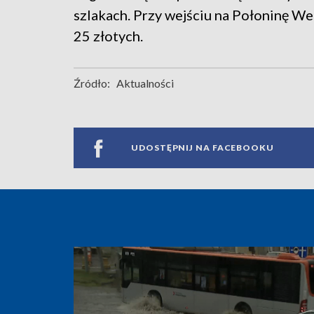
szlakach. Przy wejściu na Połoninę W
25 złotych.
Źródło:
Aktualności
UDOSTĘPNIJ NA FACEBOOKU