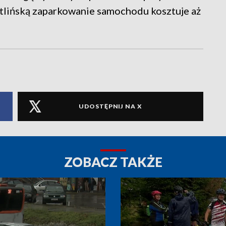
etlińską zaparkowanie samochodu kosztuje aż
UDOSTĘPNIJ NA X
ZOBACZ TAKŻE