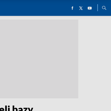
li bazy