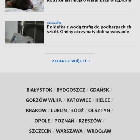
RZESZÓW
Poidełka z wodą trafią do podkarpackich
szkół. Gminy otrzymały dofinansowanie
ZOBACZ WIĘCEJ
BIAŁYSTOK
/
BYDGOSZCZ
/
GDAŃSK
/
GORZÓW WLKP.
/
KATOWICE
/
KIELCE
/
KRAKÓW
/
LUBLIN
/
ŁÓDŹ
/
OLSZTYN
/
OPOLE
/
POZNAŃ
/
RZESZÓW
/
SZCZECIN
/
WARSZAWA
/
WROCŁAW