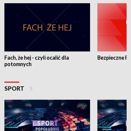
Fach, że hej - czyli ocalić dla
Bezpieczne P
potomnych
SPORT