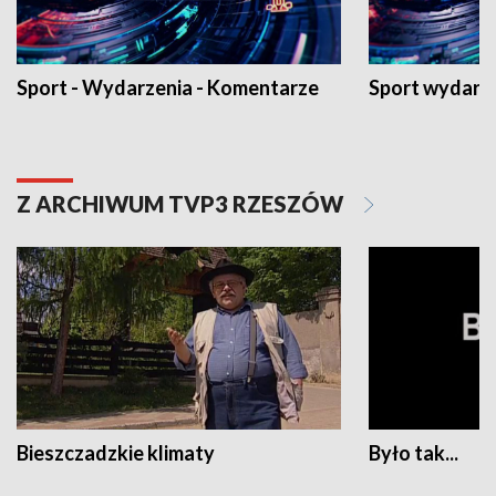
Sport - Wydarzenia - Komentarze
Sport wydarz
Z ARCHIWUM TVP3 RZESZÓW
Bieszczadzkie klimaty
Było tak...