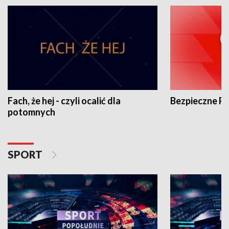
Fach, że hej - czyli ocalić dla
Bezpieczne P
potomnych
SPORT