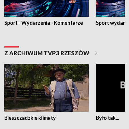
Sport - Wydarzenia - Komentarze
Sport wydarz
Z ARCHIWUM TVP3 RZESZÓW
Bieszczadzkie klimaty
Było tak...