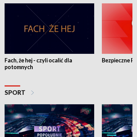
Fach, że hej - czyli ocalić dla
Bezpieczne P
potomnych
SPORT