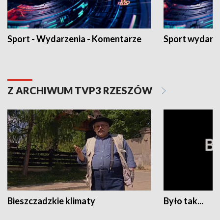
Sport - Wydarzenia - Komentarze
Sport wydarz
Z ARCHIWUM TVP3 RZESZÓW
Bieszczadzkie klimaty
Było tak...