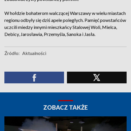
W hołdzie bohaterom walczącej Warszawy w wielu miastach
regionu odbyły się dziś apele poległych. Pamięć powstańców
uczcili miedzy innymi mieszkańcy Stalowej Woli, Mielca,
Debicy, Jarosławia, Przemyśla, Sanoka i Jasła.
Źródło:
Aktualności
ZOBACZ TAKŻE