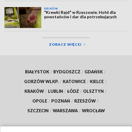
RZESZÓW
"Krewki Rajd" w Rzeszowie. Hołd dla
powstańców i dar dla potrzebujących
ZOBACZ WIĘCEJ
BIAŁYSTOK
/
BYDGOSZCZ
/
GDAŃSK
/
GORZÓW WLKP.
/
KATOWICE
/
KIELCE
/
KRAKÓW
/
LUBLIN
/
ŁÓDŹ
/
OLSZTYN
/
OPOLE
/
POZNAŃ
/
RZESZÓW
/
SZCZECIN
/
WARSZAWA
/
WROCŁAW