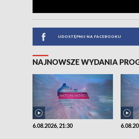
UDOSTĘPNIJ NA FACEBOOKU
NAJNOWSZE WYDANIA PR
6.08.2026, 21:30
6.08.20