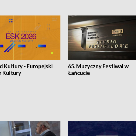
 Kultury - Europejski
65. Muzyczny Festiwal w
n Kultury
Łańcucie