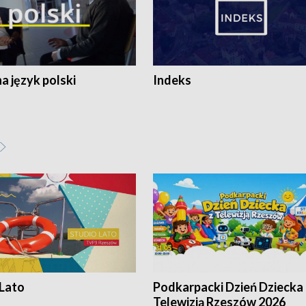
 język polski
Indeks
 Lato
Podkarpacki Dzień Dziecka 
Telewizją Rzeszów 2026