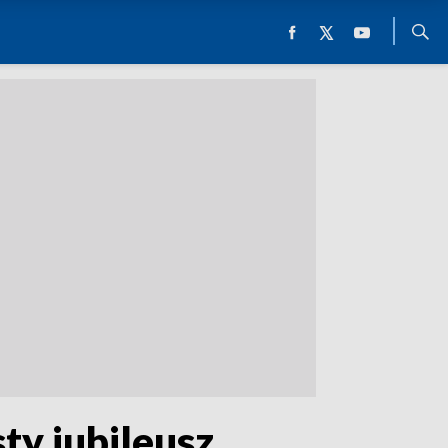
ty jubileusz