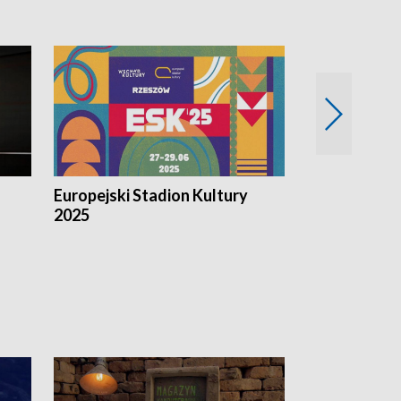
Europejski Stadion Kultury
Magazyn Kul
2025