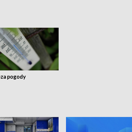
za pogody