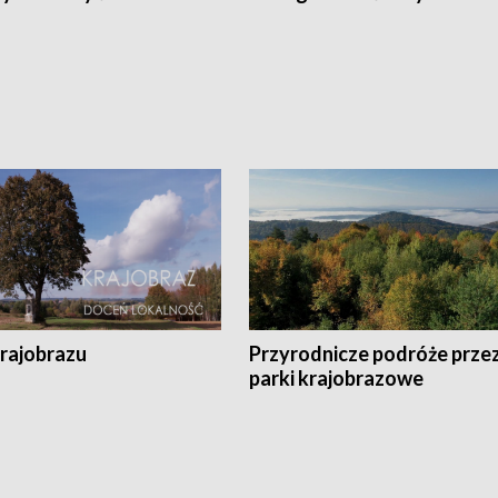
krajobrazu
Przyrodnicze podróże prze
parki krajobrazowe