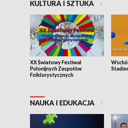
KULTURA I SZTUKA
XX Światowy Festiwal
Wschód
Polonijnych Zespołów
Stadio
Folklorystycznych
NAUKA I EDUKACJA