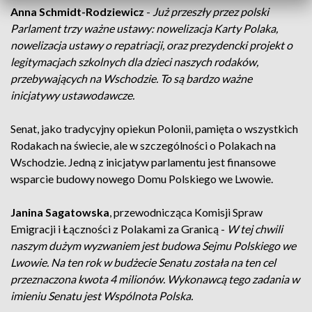
Anna Schmidt-Rodziewicz
-
Już przeszły przez polski
Parlament trzy ważne ustawy: nowelizacja Karty Polaka,
nowelizacja ustawy o repatriacji, oraz prezydencki projekt o
legitymacjach szkolnych dla dzieci naszych rodaków,
przebywających na Wschodzie. To są bardzo ważne
inicjatywy ustawodawcze.
Senat, jako tradycyjny opiekun Polonii, pamięta o wszystkich
Rodakach na świecie, ale w szczególności o Polakach na
Wschodzie. Jedną z inicjatyw parlamentu jest finansowe
wsparcie budowy nowego Domu Polskiego we Lwowie.
Janina Sagatowska
, przewodnicząca Komisji Spraw
Emigracji i Łączności z Polakami za Granicą -
W tej chwili
naszym dużym wyzwaniem jest budowa Sejmu Polskiego we
Lwowie. Na ten rok w budżecie Senatu została na ten cel
przeznaczona kwota 4 milionów. Wykonawcą tego zadania w
imieniu Senatu jest Wspólnota Polska.