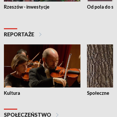
Rzeszów - inwestycje
Od pola do st
REPORTAŻE
Kultura
Społeczne
SPOŁECZEŃSTWO