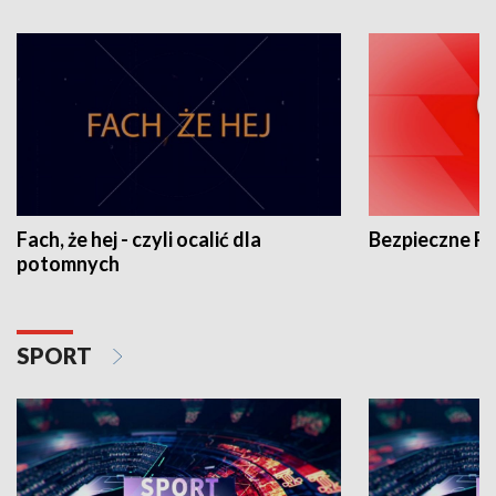
Fach, że hej - czyli ocalić dla
Bezpieczne P
potomnych
SPORT