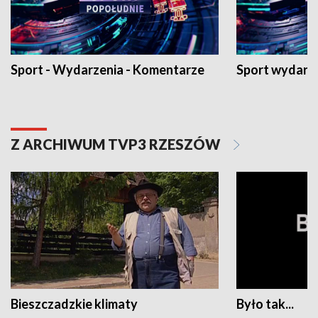
Sport - Wydarzenia - Komentarze
Sport wydarz
Z ARCHIWUM TVP3 RZESZÓW
Bieszczadzkie klimaty
Było tak...