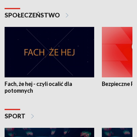
SPOŁECZEŃSTWO
Fach, że hej - czyli ocalić dla
Bezpieczne P
potomnych
SPORT