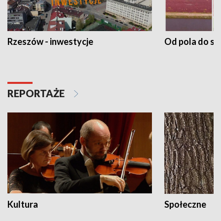
Rzeszów - inwestycje
Od pola do st
REPORTAŻE
Kultura
Społeczne