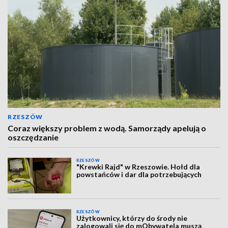
RZESZÓW
Coraz większy problem z wodą. Samorządy apelują o
oszczędzanie
RZESZÓW
"Krewki Rajd" w Rzeszowie. Hołd dla
powstańców i dar dla potrzebujących
RZESZÓW
Użytkownicy, którzy do środy nie
zalogowali się do mObywatela muszą