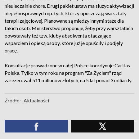
nieuleczalnie chore. Drugi pakiet ustaw ma służyć aktywizacji
niepełnosprawnych np. tych, którzy opuszczają warsztaty
terapii zajęciowej. Planowane są miedzy innymi staże dla
takich osób. Ministerstwo proponuje, żeby przy warsztatach
powstawały też tzw. kluby absolwenta otaczające
wsparciem i opieką osoby, które już je opuściły i podjęły
pracę.
Konsultacje prowadzone w całej Polsce koordynuje Caritas
Polska. Tylko w tym roku na program "Za Życiem" rząd
zarezerował 511 milionów złotych, na 5 lat ponad 3 miliardy.
Źródło:
Aktualności