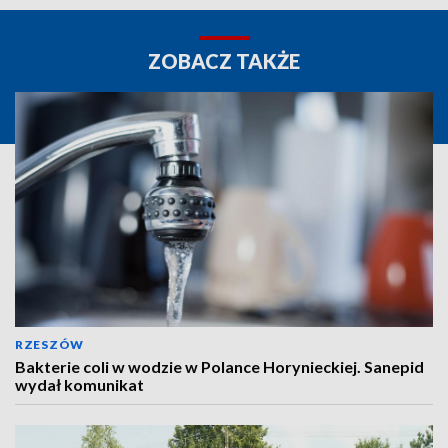
ZOBACZ TAKŻE
RZESZÓW
Bakterie coli w wodzie w Polance Horynieckiej. Sanepid
wydał komunikat