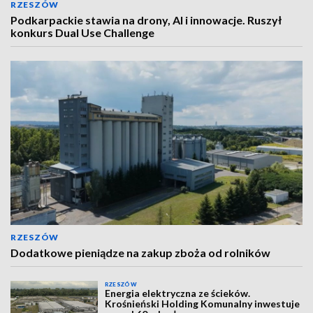
RZESZÓW
Podkarpackie stawia na drony, AI i innowacje. Ruszył
konkurs Dual Use Challenge
RZESZÓW
Dodatkowe pieniądze na zakup zboża od rolników
RZESZÓW
Energia elektryczna ze ścieków.
Krośnieński Holding Komunalny inwestuje