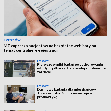
RZESZÓW
MZ zaprasza pacjentów na bezpłatne webinary na
temat centralnej e-rejestracji
RZESZÓW
Pierwsze wyniki badań po zachorowaniu
młodych piłkarzy. To prawdopodobnie nie
zatrucie
RZESZÓW
Darmowe badania dla mieszkańców
Trzebowniska. Gmina inwestuje w
profilaktykę