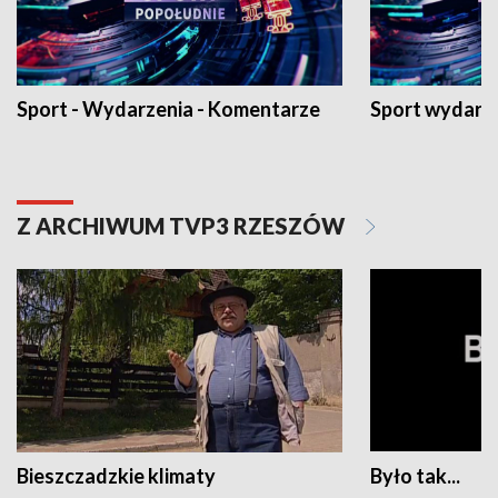
Sport - Wydarzenia - Komentarze
Sport wydarz
Z ARCHIWUM TVP3 RZESZÓW
Bieszczadzkie klimaty
Było tak...