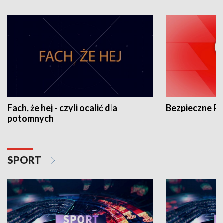
Fach, że hej - czyli ocalić dla
Bezpieczne P
potomnych
SPORT