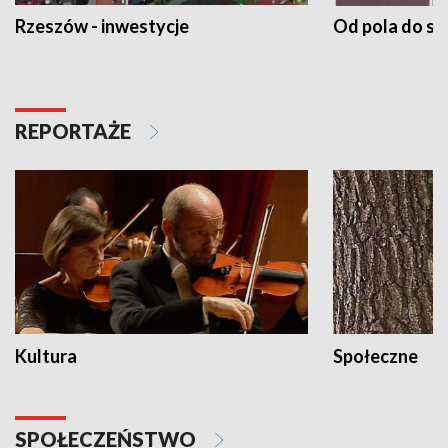
Rzeszów - inwestycje
Od pola do st
REPORTAŻE
Kultura
Społeczne
SPOŁECZEŃSTWO