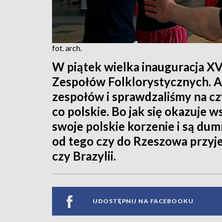
fot. arch.
W piątek wielka inauguracja XV
Zespołów Folklorystycznych. A 
zespołów i sprawdzaliśmy na cz
co polskie. Bo jak się okazuje 
swoje polskie korzenie i są dumn
od tego czy do Rzeszowa przyjec
czy Brazylii.
UDOSTĘPNIJ NA FACEBOOKU