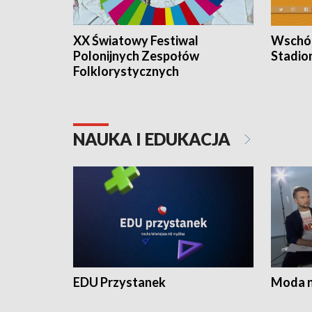
XX Światowy Festiwal
Wschód
Polonijnych Zespołów
Stadio
Folklorystycznych
NAUKA I EDUKACJA
EDU Przystanek
Moda na