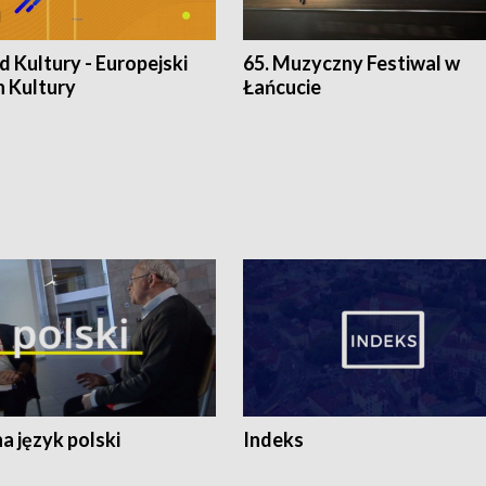
 Kultury - Europejski
65. Muzyczny Festiwal w
n Kultury
Łańcucie
 język polski
Indeks