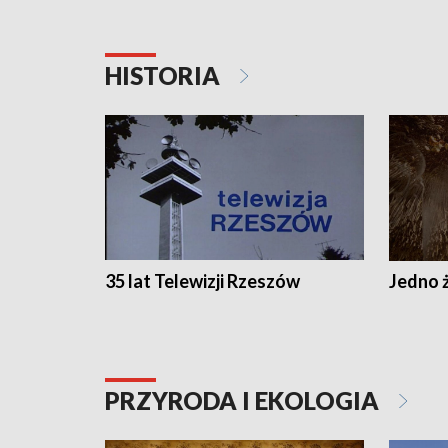
HISTORIA
35 lat Telewizji Rzeszów
Jedno ż
PRZYRODA I EKOLOGIA