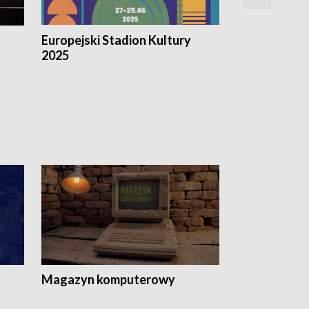
Europejski Stadion Kultury
Magazyn Kul
2025
Magazyn komputerowy