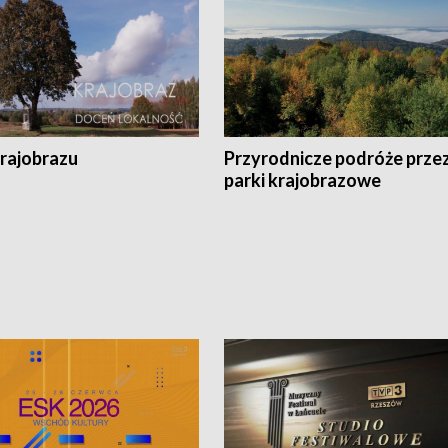
krajobrazu
Przyrodnicze podróże prze
parki krajobrazowe