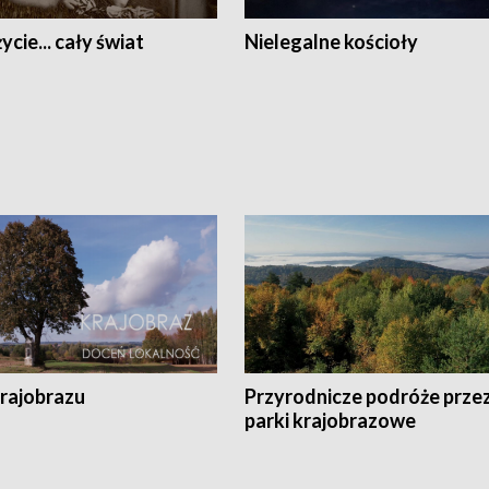
ycie... cały świat
Nielegalne kościoły
krajobrazu
Przyrodnicze podróże prze
parki krajobrazowe