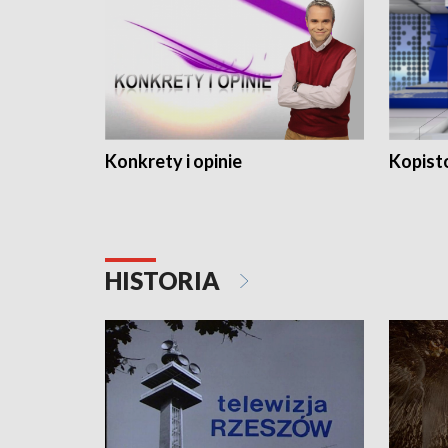
Konkrety i opinie
Kopist
HISTORIA