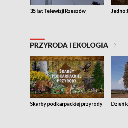
35 lat Telewizji Rzeszów
Jedno ż
PRZYRODA I EKOLOGIA
Skarby podkarpackiej przyrody
Dzień 