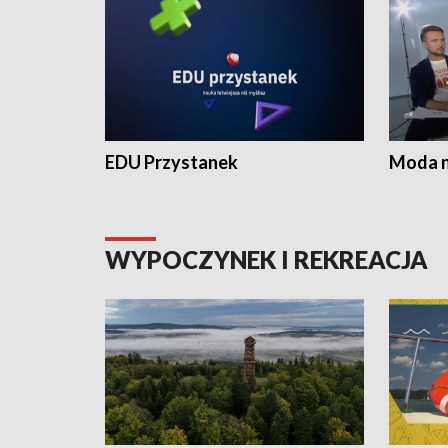
EDU Przystanek
Moda na
WYPOCZYNEK I REKREACJA