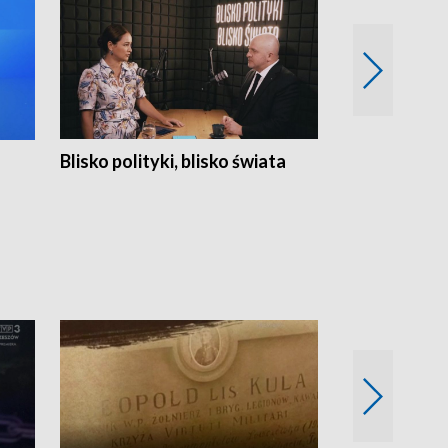
Blisko polityki, blisko świata
Popołudnie 