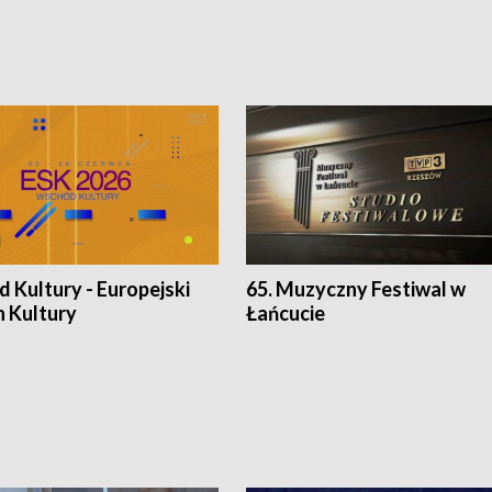
 Kultury - Europejski
65. Muzyczny Festiwal w
n Kultury
Łańcucie