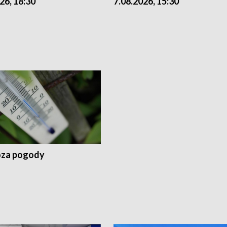
26, 18:30
7.08.2026, 15:30
za pogody