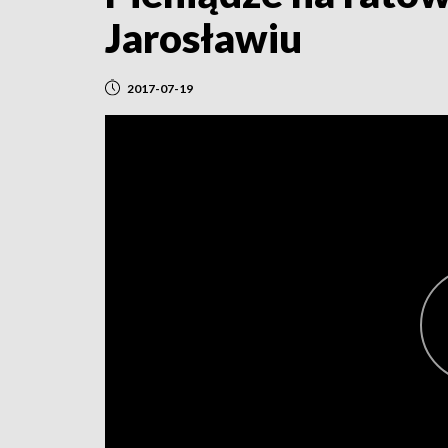
Jarosławiu
2017-07-19