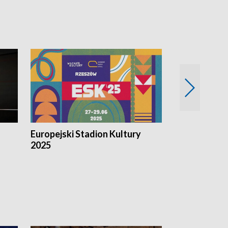
Europejski Stadion Kultury
Magazyn Kul
2025