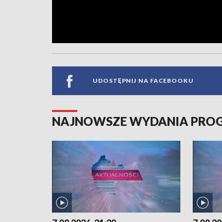
UDOSTĘPNIJ NA FACEBOOKU
NAJNOWSZE WYDANIA PR