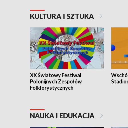
KULTURA I SZTUKA
XX Światowy Festiwal
Wschód
Polonijnych Zespołów
Stadio
Folklorystycznych
NAUKA I EDUKACJA