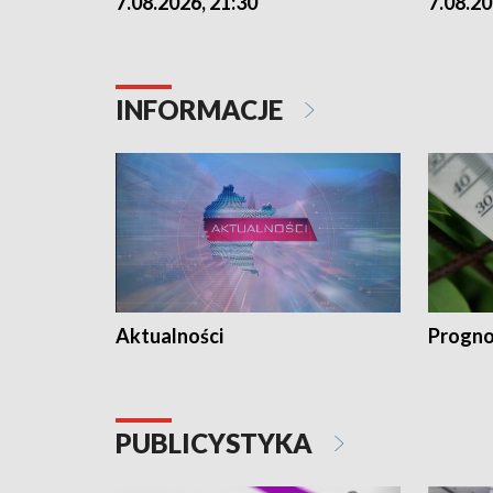
7.08.2026, 21:30
7.08.20
INFORMACJE
Aktualności
Progno
PUBLICYSTYKA