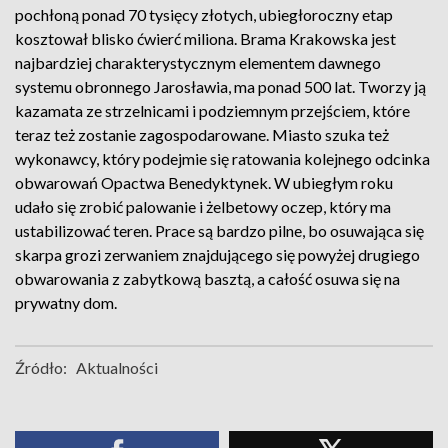
pochłoną ponad 70 tysięcy złotych, ubiegłoroczny etap
kosztował blisko ćwierć miliona. Brama Krakowska jest
najbardziej charakterystycznym elementem dawnego
systemu obronnego Jarosławia, ma ponad 500 lat. Tworzy ją
kazamata ze strzelnicami i podziemnym przejściem, które
teraz też zostanie zagospodarowane. Miasto szuka też
wykonawcy, który podejmie się ratowania kolejnego odcinka
obwarowań Opactwa Benedyktynek. W ubiegłym roku
udało się zrobić palowanie i żelbetowy oczep, który ma
ustabilizować teren. Prace są bardzo pilne, bo osuwająca się
skarpa grozi zerwaniem znajdującego się powyżej drugiego
obwarowania z zabytkową basztą, a całość osuwa się na
prywatny dom.
Źródło:
Aktualności