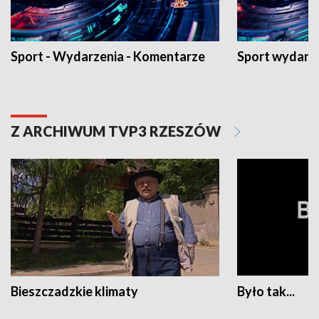
Sport - Wydarzenia - Komentarze
Sport wydarz
Z ARCHIWUM TVP3 RZESZÓW
Bieszczadzkie klimaty
Było tak...