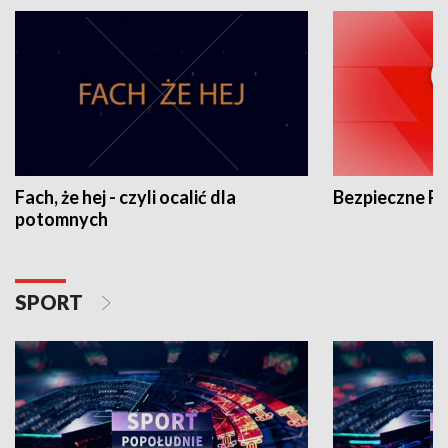
Fach, że hej - czyli ocalić dla
Bezpieczne P
potomnych
SPORT