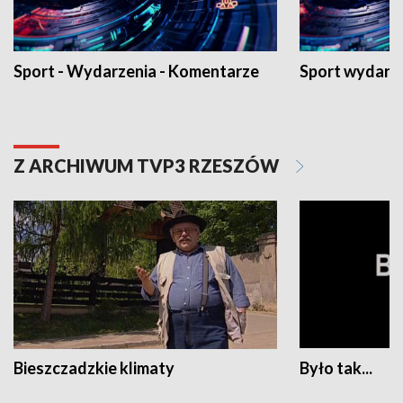
Sport - Wydarzenia - Komentarze
Sport wydarz
Z ARCHIWUM TVP3 RZESZÓW
Bieszczadzkie klimaty
Było tak...