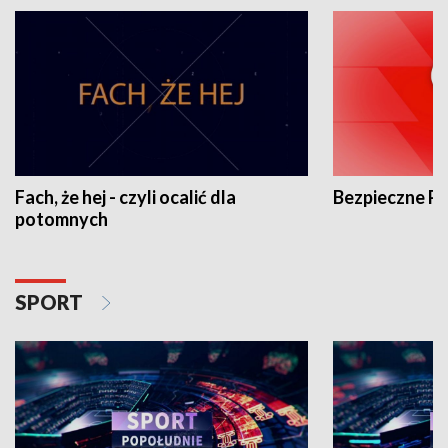
Fach, że hej - czyli ocalić dla
Bezpieczne P
potomnych
SPORT