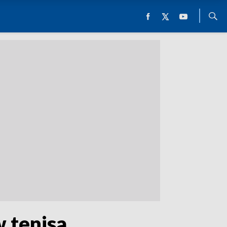
w tenisa