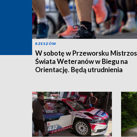
RZESZÓW
W sobotę w Przeworsku Mistrzo
Świata Weteranów w Biegu na
Orientację. Będą utrudnienia