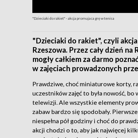
"Dzieciaki do rakiet" - akcja promujaca grę w tenisa
"Dzieciaki do rakiet", czyli akc
Rzeszowa. Przez cały dzień na R
mogły całkiem za darmo poznać 
w zajęciach prowadzonych prze
Prawdziwe, choć miniaturowe korty, rak
uczestników zajęć to była nowość, bo 
telewizji. Ale wszystkie elementy p
zabaw bardzo się spodobały. Pierwsze 
niespełna pół godziny i choć do prawd
akcji chodzi o to, aby jak najwięcej ki