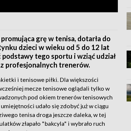
ja promująca grę w tenisa, dotarła do
ynku dzieci w wieku od 5 do 12 lat
podstawy tego sportu i wziąć udział
z profesjonalnych trenerów.
ietki i tenisowe piłki. Dla większości
wcześniej mecze tenisowe oglądali tylko w
rowadzonych pod okiem trenerów tenisowych
umiejętności udało się zdobyć już w ciągu
ziwego tenisa droga jeszcze daleka, w tej
lkulatków złapało "bakcyla" i wybrało ruch