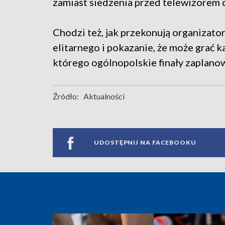
zamiast siedzenia przed telewizorem
Chodzi też, jak przekonują organizator
elitarnego i pokazanie, że może grać ka
którego ogólnopolskie finały zaplano
Źródło:
Aktualności
UDOSTĘPNIJ NA FACEBOOKU