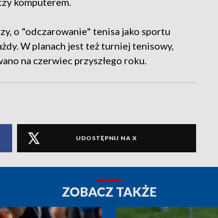
 czy komputerem.
zy, o "odczarowanie" tenisa jako sportu
żdy. W planach jest też turniej tenisowy,
wano na czerwiec przyszłego roku.
UDOSTĘPNIJ NA X
ZOBACZ TAKŻE