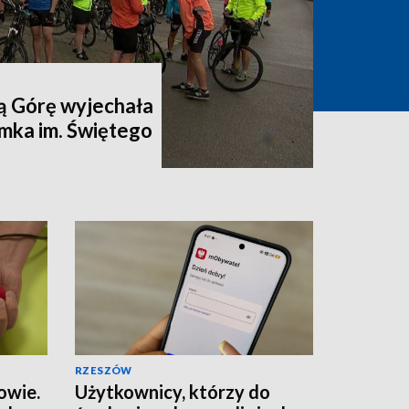
ą Górę wyjechała
mka im. Świętego
RZESZÓW
owie.
Użytkownicy, którzy do